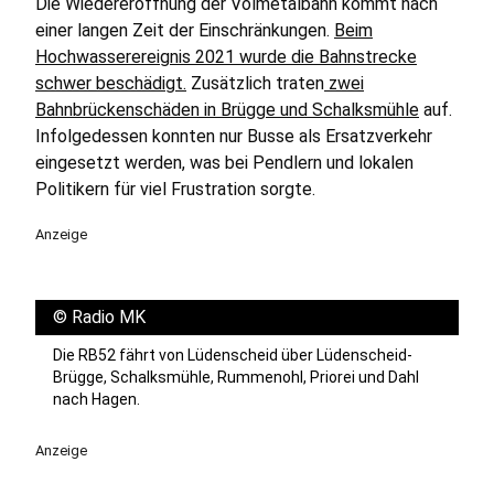
Die Wiedereröffnung der Volmetalbahn kommt nach
einer langen Zeit der Einschränkungen.
Beim
Hochwasserereignis 2021 wurde die Bahnstrecke
schwer beschädigt.
Zusätzlich traten
zwei
Bahnbrückenschäden in Brügge und Schalksmühle
auf.
Infolgedessen konnten nur Busse als Ersatzverkehr
eingesetzt werden, was bei Pendlern und lokalen
Politikern für viel Frustration sorgte.
Anzeige
©
Radio MK
Die RB52 fährt von Lüdenscheid über Lüdenscheid-
Brügge, Schalksmühle, Rummenohl, Priorei und Dahl
nach Hagen.
Anzeige