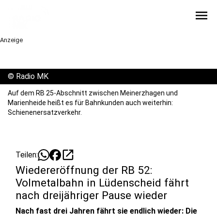
menu
Anzeige
©
Radio MK
Auf dem RB 25-Abschnitt zwischen Meinerzhagen und
Marienheide heißt es für Bahnkunden auch weiterhin:
Schienenersatzverkehr.
open_in_new
Teilen:
Wiedereröffnung der RB 52:
Volmetalbahn in Lüdenscheid fährt
nach dreijähriger Pause wieder
Nach fast drei Jahren fährt sie endlich wieder: Die