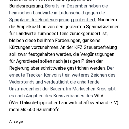
Bundesregierung.
Bereits im Dezember haben die
heimischen Landwirte in Lüdenscheid gegen die
Sparpläne der Bundesregierung protestiert
.
Nachdem
die Ampelkoalition von den geplanten Sparmaßnahmen
für Landwirte zumindest teils zurückgerudert ist,
bleiben diese bei ihren Forderungen, gar keine
Kürzungen vorzunehmen. An der KFZ Steuerbefreiung
soll zwar festgehalten werden, die Vergünstigungen
für Agrardiesel sollen nach jetzigen Plänen der
Regierung aber schrittweise gestrichen werden.
Der
erneute Trecker-Konvoi ist ein weiteres Zeichen des
Widerstands
und verdeutlicht die anhaltende
Unzufriedenheit der Bauern. Im Märkischen Kreis gibt
es nach Angaben des Kreisverbandes des
WLV
(Westfälisch-Lippischer Landwirtschaftsverband e. V)
mehr als 600 Bauernhöfe.
Anzeige