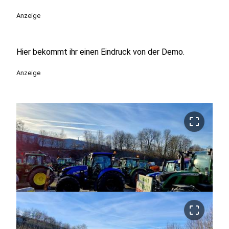
Anzeige
Hier bekommt ihr einen Eindruck von der Demo.
Anzeige
crop_free
crop_free