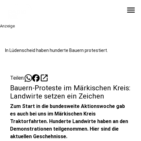
menu
Anzeige
In Lüdenscheid haben hunderte Bauern protestiert.
open_in_new
Teilen:
Bauern-Proteste im Märkischen Kreis:
Landwirte setzen ein Zeichen
Zum Start in die bundesweite Aktionswoche gab
es auch bei uns im Märkischen Kreis
Traktorfahrten. Hunderte Landwirte haben an den
Demonstrationen teilgenommen. Hier sind die
aktuellen Geschehnisse.