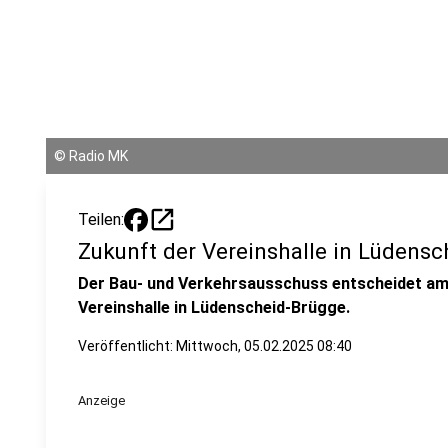
©
Radio MK
open_in_new
Teilen:
Zukunft der Vereinshalle in Lüdens
Der Bau- und Verkehrsausschuss entscheidet am 
Vereinshalle in Lüdenscheid-Brügge.
Veröffentlicht:
Mittwoch, 05.02.2025 08:40
Anzeige