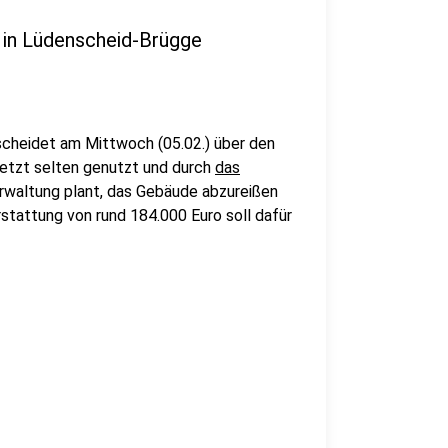
e in Lüdenscheid-Brügge
cheidet am Mittwoch (05.02.) über den
uletzt selten genutzt und durch
das
erwaltung plant, das Gebäude abzureißen
rstattung von rund 184.000 Euro soll dafür