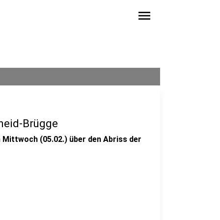
menu
cheid-Brügge
Mittwoch (05.02.) über den Abriss der