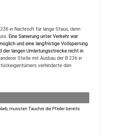
236 in Nachrodt für lange Staus, denn
uss.
Eine Sanierung unter Verkehr war
möglich und eine langfristige Vollsperrung
 der langen Umleitungsstrecke nicht in
anderer Stelle mit Ausbau der B 236 in
dstückeigentümers verhinderte den
lieb, mussten Taucher die Pfeiler bereits