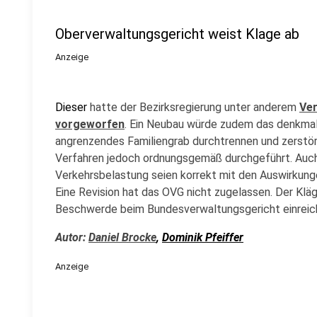
Oberverwaltungsgericht weist Klage ab
Anzeige
Dieser
hatte der Bezirksregierung unter anderem
Ver
vorgeworfen
. Ein Neubau würde zudem das denkmal
angrenzendes Familiengrab durchtrennen und zerstöre
Verfahren jedoch ordnungsgemäß durchgeführt. Auch 
Verkehrsbelastung seien korrekt mit den Auswirku
Eine Revision hat das OVG nicht zugelassen. Der Kl
Beschwerde beim Bundesverwaltungsgericht einreich
Autor:
Daniel Brocke
,
Dominik Pfeiffer
Anzeige