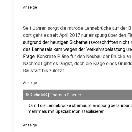
Anzeige
Seit Jahren sorgt die marode Lennebrücke auf der B 
dort geht es seit April 2017 nur einspurig über den Fl
aufgrund der heutigen Sicherheitsvorschriften nicht 
des Lennetals kam wegen der Verkehrsbelastung und
Frage.
Konkrete Pläne für den Neubau der Brücke an 
Nachrodt gibt es längst, doch die Klage eines Grun
Baustart bis zuletzt.
Anzeige
©
Radio MK | Thomas Ploeger
Damit die Lennebrücke überhaupt einspurig befahrbar b
mehrmals mit Spezialbeton stabilisieren.
Anzeige