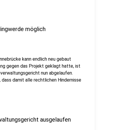
lingwerde möglich
ennebrücke kann endlich neu gebaut
g gegen das Projekt geklagt hatte, ist
sverwaltungsgericht nun abgelaufen.
, dass damit alle rechtlichen Hindernisse
altungsgericht ausgelaufen