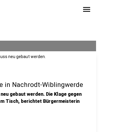
menu
muss neu gebaut werden.
e in Nachrodt-Wiblingwerde
 neu gebaut werden. Die Klage gegen
om Tisch, berichtet Bürgermeisterin