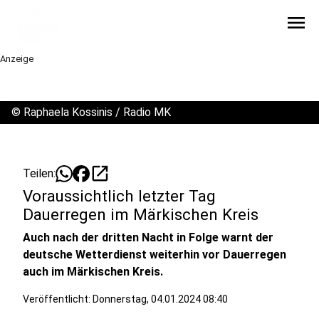
menu
Anzeige
©
Raphaela Kossinis / Radio MK
open_in_new
Teilen:
Voraussichtlich letzter Tag
Dauerregen im Märkischen Kreis
Auch nach der dritten Nacht in Folge warnt der
deutsche Wetterdienst weiterhin vor Dauerregen
auch im Märkischen Kreis.
Veröffentlicht:
Donnerstag, 04.01.2024 08:40