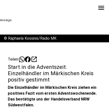
menu
Anzeige
©
Raphaela Kossinis/Radio MK
open_in_new
Teilen:
Start in die Adventszeit:
Einzelhändler im Märkischen Kreis
positiv gestimmt
Die Einzelhändler im Märkischen Kreis ziehen ein
positives Fazit vom ersten Adventswochenende.
Das bestätigte uns der Handelsverband NRW
Südwestfalen.