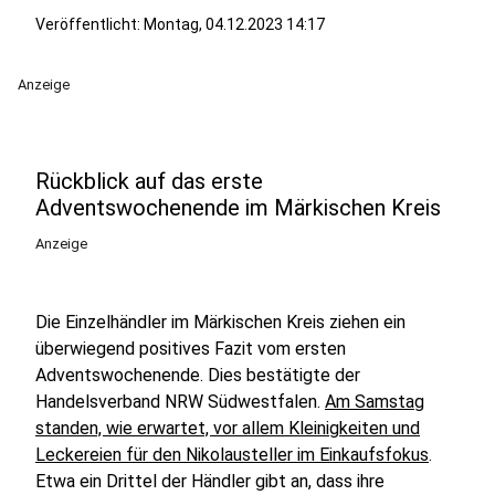
Veröffentlicht:
Montag, 04.12.2023 14:17
Anzeige
Rückblick auf das erste
Adventswochenende im Märkischen Kreis
Anzeige
Die Einzelhändler im Märkischen Kreis ziehen ein
überwiegend positives Fazit vom ersten
Adventswochenende. Dies bestätigte der
Handelsverband NRW Südwestfalen.
Am Samstag
standen, wie erwartet, vor allem Kleinigkeiten und
Leckereien für den Nikolausteller im Einkaufsfokus
.
Etwa ein Drittel der Händler gibt an, dass ihre