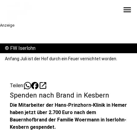
menu
Anzeige
©
FW Iserlohn
Anfang Juli ist der Hof durch ein Feuer vernichtet worden.
open_in_new
Teilen:
Spenden nach Brand in Kesbern
Die Mitarbeiter der Hans-Prinzhorn-Klinik in Hemer
haben jetzt über 2.700 Euro nach dem
Bauernhofbrand der Familie Woermann in Iserlohn-
Kesbern gespendet.