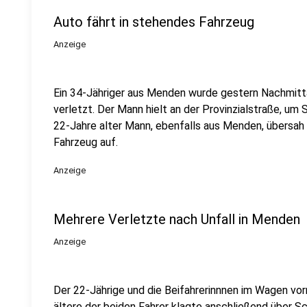
Auto fährt in stehendes Fahrzeug
Anzeige
Ein 34-Jähriger aus Menden wurde gestern Nachmit
verletzt. Der Mann hielt an der Provinzialstraße, um 
22-Jahre alter Mann, ebenfalls aus Menden, übersah i
Fahrzeug auf.
Anzeige
Mehrere Verletzte nach Unfall in Menden
Anzeige
Der 22-Jährige und die Beifahrerinnnen im Wagen vorn
ältere der beiden Fahrer klagte anschließend über S