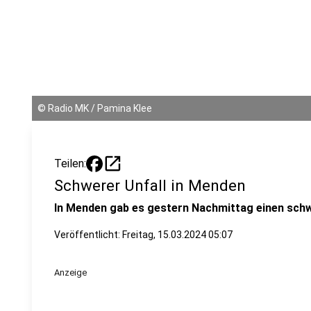
©
Radio MK / Pamina Klee
open_in_new
Teilen:
Schwerer Unfall in Menden
In Menden gab es gestern Nachmittag einen schw
Veröffentlicht:
Freitag, 15.03.2024 05:07
Anzeige