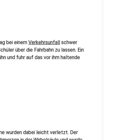
tag bei einem
Verkehrsunfall
schwer
Schüler über die Fahrbahn zu lassen. Ein
hn und fuhr auf das vor ihm haltende
e wurden dabei leicht verletzt. Der
chmerzen in der Wirbelsäule und wurde