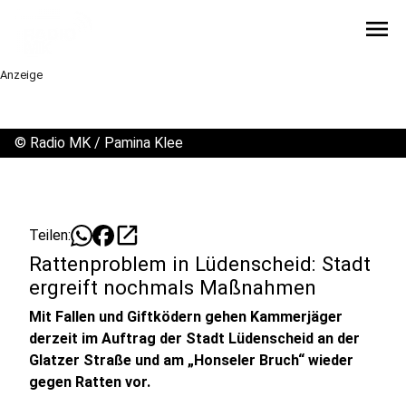
menu
Anzeige
©
Radio MK / Pamina Klee
open_in_new
Teilen:
Rattenproblem in Lüdenscheid: Stadt
ergreift nochmals Maßnahmen
Mit Fallen und Giftködern gehen Kammerjäger
derzeit im Auftrag der Stadt Lüdenscheid an der
Glatzer Straße und am „Honseler Bruch“ wieder
gegen Ratten vor.