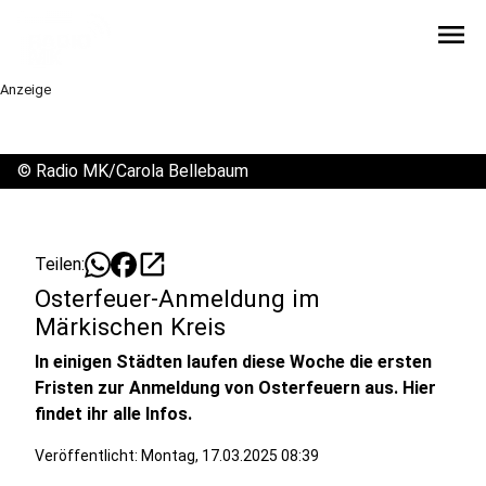
menu
Anzeige
©
Radio MK/Carola Bellebaum
open_in_new
Teilen:
Osterfeuer-Anmeldung im
Märkischen Kreis
In einigen Städten laufen diese Woche die ersten
Fristen zur Anmeldung von Osterfeuern aus. Hier
findet ihr alle Infos.
Veröffentlicht:
Montag, 17.03.2025 08:39