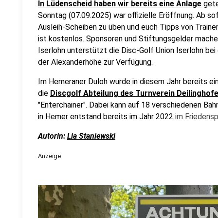
In Lüdenscheid haben wir bereits eine Anlage
gete
Sonntag (07.09.2025) war offizielle Eröffnung. Ab sof
Ausleih-Scheiben zu üben und euch Tipps von Traine
ist kostenlos. Sponsoren und Stiftungsgelder mache
Iserlohn unterstützt die Disc-Golf Union Iserlohn bei
der Alexanderhöhe zur Verfügung.
Im Hemeraner Duloh wurde in diesem Jahr bereits ei
die
Discgolf Abteilung des Turnverein Deilinghofe
"Enterchainer".
Dabei kann auf 18 verschiedenen Bah
in Hemer entstand bereits im Jahr 2022
im Friedensp
Autorin:
Lia Staniewski
Anzeige