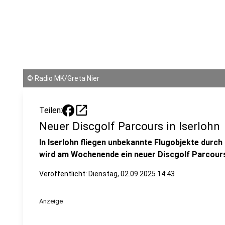
©
Radio MK/Greta Nier
open_in_new
Teilen:
Neuer Discgolf Parcours in Iserlohn
In Iserlohn fliegen unbekannte Flugobjekte durch
wird am Wochenende ein neuer Discgolf Parcours
Veröffentlicht:
Dienstag, 02.09.2025 14:43
Anzeige