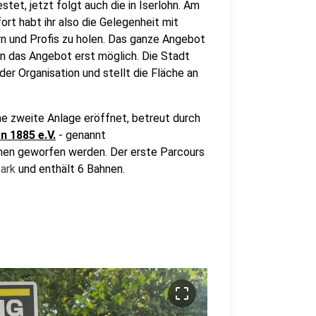
stet, jetzt folgt auch die in Iserlohn. Am
ort habt ihr also die Gelegenheit mit
rn und Profis zu holen. Das ganze Angebot
n das Angebot erst möglich. Die Stadt
 der Organisation und stellt die Fläche an
ne zweite Anlage eröffnet, betreut durch
n 1885 e.V.
- genannt
nen geworfen werden. Der erste Parcours
ark
und enthält 6 Bahnen.
crop_free