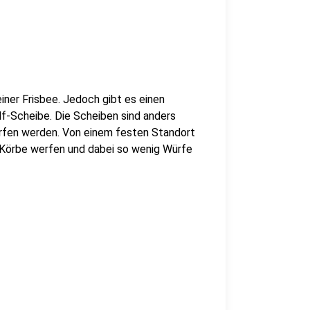
einer Frisbee. Jedoch gibt es einen
lf-Scheibe. Die Scheiben sind anders
orfen werden. Von einem festen Standort
e-Körbe werfen und dabei so wenig Würfe