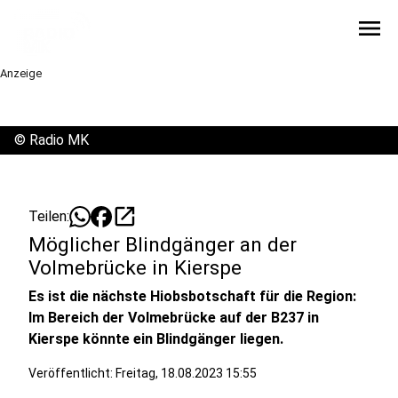
menu
Anzeige
©
Radio MK
open_in_new
Teilen:
Möglicher Blindgänger an der
Volmebrücke in Kierspe
Es ist die nächste Hiobsbotschaft für die Region:
Im Bereich der Volmebrücke auf der B237 in
Kierspe könnte ein Blindgänger liegen.
Veröffentlicht:
Freitag, 18.08.2023 15:55