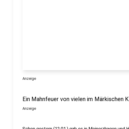
Anzeige
Ein Mahnfeuer von vielen im Märkischen K
Anzeige
Schon gestern (12.01.) gab es in Meinerzhagen und Ha