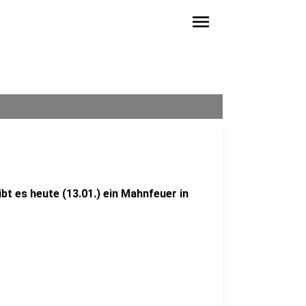
menu
t es heute (13.01.) ein Mahnfeuer in