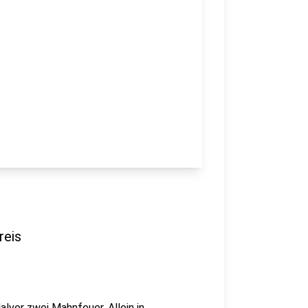
reis
lver zwei Mahnfeuer. Allein in