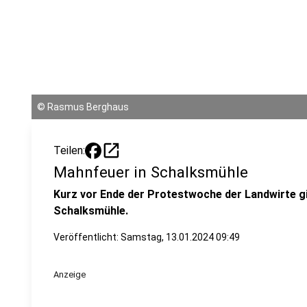
©
Rasmus Berghaus
open_in_new
Teilen:
Mahnfeuer in Schalksmühle
Kurz vor Ende der Protestwoche der Landwirte gib
Schalksmühle.
Veröffentlicht:
Samstag, 13.01.2024 09:49
Anzeige