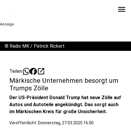
menu
Anzeige
©
Radio MK / Patrick Rickert
open_in_new
Teilen:
Märkische Unternehmen besorgt um
Trumps Zölle
Der US-Präsident Donald Trump hat neue Zölle auf
Autos und Autoteile angekündigt. Das sorgt auch
im Märkischen Kreis für große Unsicherheit.
Veröffentlicht:
Donnerstag, 27.03.2025 16:00