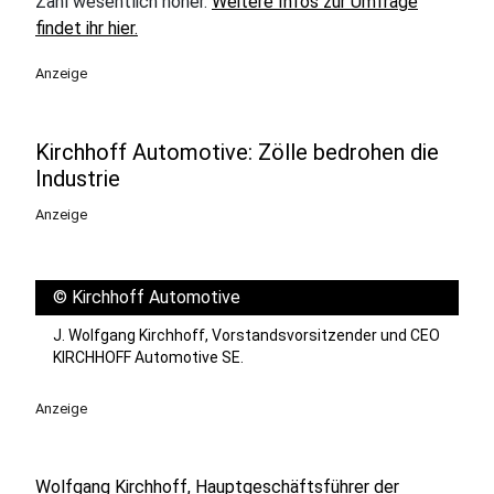
Zahl wesentlich höher.
Weitere Infos zur Umfrage
findet ihr hier.
Anzeige
Kirchhoff Automotive: Zölle bedrohen die
Industrie
Anzeige
©
Kirchhoff Automotive
J. Wolfgang Kirchhoff, Vorstandsvorsitzender und CEO
KIRCHHOFF Automotive SE.
Anzeige
Wolfgang Kirchhoff, Hauptgeschäftsführer der