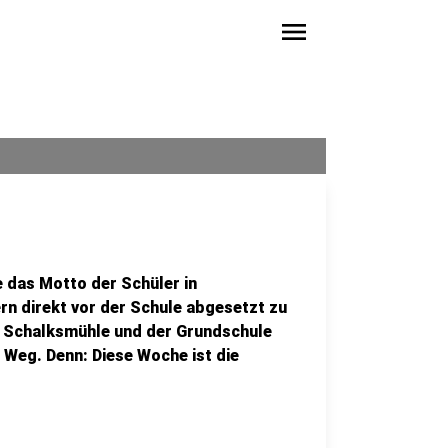
menu
he das Motto der Schüler in
rn direkt vor der Schule abgesetzt zu
n Schalksmühle und der Grundschule
 Weg. Denn: Diese Woche ist die