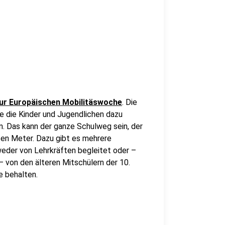
ur Europäischen Mobilitäswoche
. Die
die die Kinder und Jugendlichen dazu
en. Das kann der ganze Schulweg sein, der
ten Meter. Dazu gibt es mehrere
weder von Lehrkräften begleitet oder –
– von den älteren Mitschülern der 10.
e behalten.