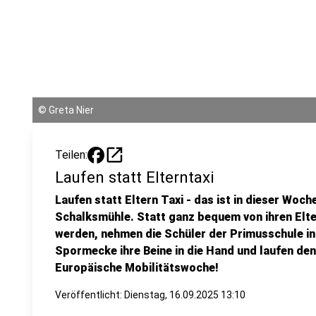
©
Greta Nier
open_in_new
Teilen:
Laufen statt Elterntaxi
Laufen statt Eltern Taxi - das ist in dieser Woc
Schalksmühle. Statt ganz bequem von ihren Elte
werden, nehmen die Schüler der Primusschule i
Spormecke ihre Beine in die Hand und laufen den
Europäische Mobilitätswoche!
Veröffentlicht:
Dienstag, 16.09.2025 13:10