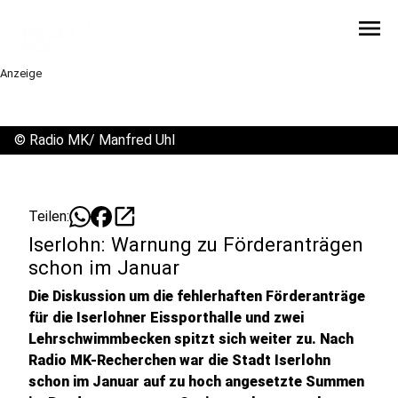
menu
Anzeige
©
Radio MK/ Manfred Uhl
open_in_new
Teilen:
Iserlohn: Warnung zu Förderanträgen
schon im Januar
Die Diskussion um die fehlerhaften Förderanträge
für die Iserlohner Eissporthalle und zwei
Lehrschwimmbecken spitzt sich weiter zu. Nach
Radio MK-Recherchen war die Stadt Iserlohn
schon im Januar auf zu hoch angesetzte Summen