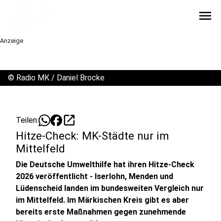
menu
Anzeige
©
Radio MK / Daniel Brocke
open_in_new
Teilen:
Hitze-Check: MK-Städte nur im
Mittelfeld
Die Deutsche Umwelthilfe hat ihren Hitze-Check
2026 veröffentlicht - Iserlohn, Menden und
Lüdenscheid landen im bundesweiten Vergleich nur
im Mittelfeld. Im Märkischen Kreis gibt es aber
bereits erste Maßnahmen gegen zunehmende