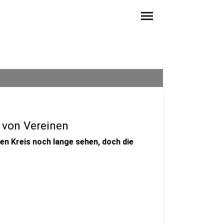
menu
n von Vereinen
n Kreis noch lange sehen, doch die