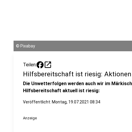
©
Pixabay
open_in_new
Teilen:
Hilfsbereitschaft ist riesig: Aktione
Die Unwetterfolgen werden auch wir im Märkische
Hilfsbereitschaft aktuell ist riesig:
Veröffentlicht:
Montag, 19.07.2021 08:34
Anzeige