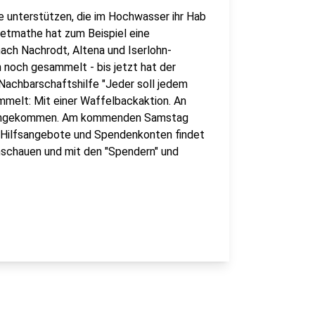
le unterstützen, die im Hochwasser ihr Hab
Letmathe hat zum Beispiel eine
ch Nachrodt, Altena und Iserlohn-
noch gesammelt - bis jetzt hat der
Nachbarschaftshilfe "Jeder soll jedem
melt: Mit einer Waffelbackaktion. An
mmengekommen. Am kommenden Samstag
n, Hilfsangebote und Spendenkonten findet
schauen und mit den "Spendern" und