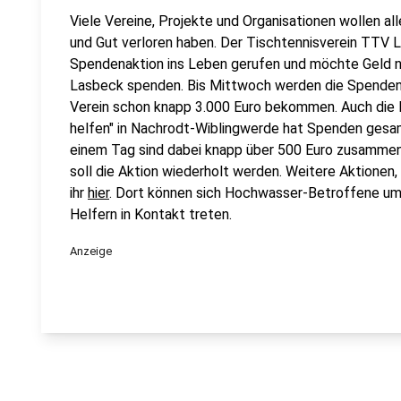
Viele Vereine, Projekte und Organisationen wollen al
und Gut verloren haben. Der Tischtennisverein TTV 
Spendenaktion ins Leben gerufen und möchte Geld na
Lasbeck spenden. Bis Mittwoch werden die Spenden 
Verein schon knapp 3.000 Euro bekommen. Auch die 
helfen" in Nachrodt-Wiblingwerde hat Spenden gesam
einem Tag sind dabei knapp über 500 Euro zusa
soll die Aktion wiederholt werden. Weitere Aktione
ihr
hier
. Dort können sich Hochwasser-Betroffene um
Helfern in Kontakt treten.
Anzeige