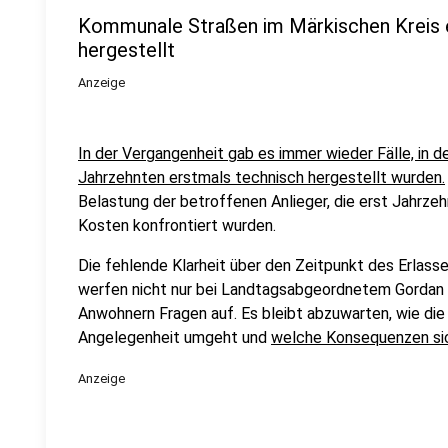
Kommunale Straßen im Märkischen Kreis e
hergestellt
Anzeige
In der Vergangenheit gab es immer wieder Fälle, in 
Jahrzehnten erstmals technisch hergestellt wurden.
Belastung der betroffenen Anlieger, die erst Jahrz
Kosten konfrontiert wurden.
Die fehlende Klarheit über den Zeitpunkt des Erlass
werfen nicht nur bei Landtagsabgeordnetem Gordan 
Anwohnern Fragen auf. Es bleibt abzuwarten, wie die
Angelegenheit umgeht und
welche Konsequenzen sich
Anzeige