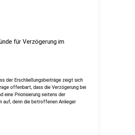
ründe für Verzögerung im
s der Erschließungsbeiträge zeigt sich
rage offenbart, dass die Verzögerung bei
 eine Priorisierung seitens der
n auf, denn die betroffenen Anlieger