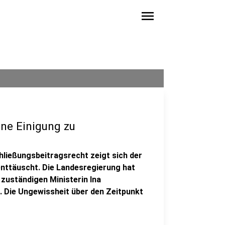
menu
ine Einigung zu
hließungsbeitragsrecht zeigt sich der
ttäuscht. Die Landesregierung hat
 zuständigen Ministerin Ina
. Die Ungewissheit über den Zeitpunkt