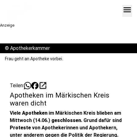
menu
Anzeige
©
Apothekerkammer
Frau geht an Apotheke vorbei.
open_in_new
Teilen:
Apotheken im Märkischen Kreis
waren dicht
Viele
Apotheken
im Märkischen Kreis blieben am
Mittwoch (14.06.)
geschlossen
. Grund dafür sind
Proteste
von Apothekerinnen und Apothekern,
unter anderem gegen die Politik der Regierung.