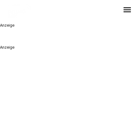
menu
Anzeige
Anzeige