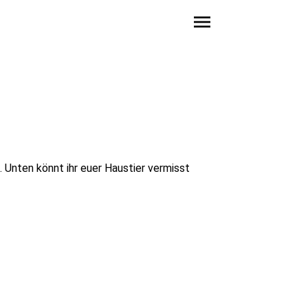
menu
. Unten könnt ihr euer Haustier vermisst