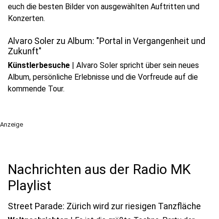
euch die besten Bilder von ausgewählten Auftritten und
play_circle
Konzerten.
Audio anhören
Alvaro Soler zu Album: "Portal in Vergangenheit und
Zukunft"
Künstlerbesuche
|
Alvaro Soler spricht über sein neues
Album, persönliche Erlebnisse und die Vorfreude auf die
kommende Tour.
Anzeige
Nachrichten aus der Radio MK
Playlist
Street Parade: Zürich wird zur riesigen Tanzfläche