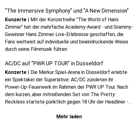
"The Immersive Symphony" und "A New Dimension"
Konzerte
|
Mit der Konzertreihe "The World of Hans
Zimmer" hat der mehrfache Academy Award - und Grammy-
Gewinner Hans Zimmer Live-Erlebnisse geschaffen, die
Fans weltweit auf individuelle und beeindruckende Weise
durch seine Filmmusik führen.
AC/DC auf "PWR UP TOUR" in Düsseldorf
Konzerte
|
Die Merkur Spiel-Arena in Düsseldorf erlebte
ein Spektakel der Superlative: AC/DC zündeten ihr
Power‑Up-Feuerwerk im Rahmen der PWR UP Tour. Nach
dem kurzen, aber mitreißenden Set von The Pretty
Reckless startete pünktlich gegen 18 Uhr der Headliner -
zur großen Freude tausender Fans aus NRW und ganz
Europa.
Mehr laden