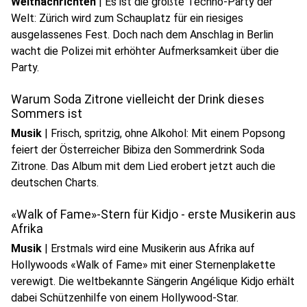
Weltnachrichten
|
Es ist die größte Techno-Party der
Welt: Zürich wird zum Schauplatz für ein riesiges
ausgelassenes Fest. Doch nach dem Anschlag in Berlin
wacht die Polizei mit erhöhter Aufmerksamkeit über die
Party.
Warum Soda Zitrone vielleicht der Drink dieses
Sommers ist
Musik
|
Frisch, spritzig, ohne Alkohol: Mit einem Popsong
feiert der Österreicher Bibiza den Sommerdrink Soda
Zitrone. Das Album mit dem Lied erobert jetzt auch die
deutschen Charts.
«Walk of Fame»-Stern für Kidjo - erste Musikerin aus
Afrika
Musik
|
Erstmals wird eine Musikerin aus Afrika auf
Hollywoods «Walk of Fame» mit einer Sternenplakette
verewigt. Die weltbekannte Sängerin Angélique Kidjo erhält
dabei Schützenhilfe von einem Hollywood-Star.