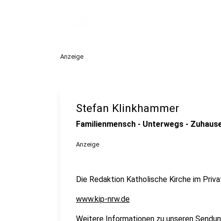
Anzeige
Stefan Klinkhammer
Familienmensch - Unterwegs - Zuhaus
Anzeige
Die Redaktion Katholische Kirche im Pri
www.kip-nrw.de
Weitere Informationen zu unseren Sendun