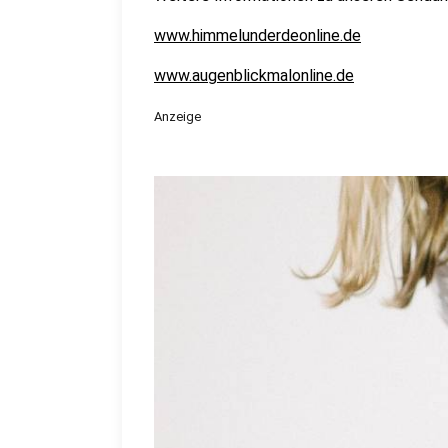
www.himmelunderdeonline.de
www.augenblickmalonline.de
Anzeige