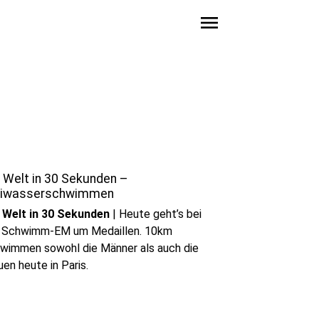
menu
 Welt in 30 Sekunden –
eiwasserschwimmen
 Welt in 30 Sekunden
|
Heute geht’s bei
 Schwimm-EM um Medaillen. 10km
wimmen sowohl die Männer als auch die
uen heute in Paris.