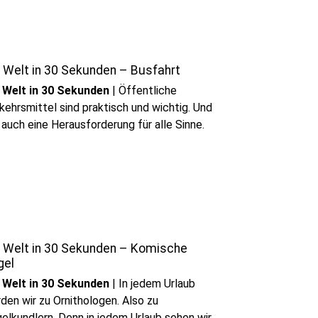
 Welt in 30 Sekunden – Busfahrt
 Welt in 30 Sekunden
|
Öffentliche
kehrsmittel sind praktisch und wichtig. Und
 auch eine Herausforderung für alle Sinne.
e Welt in 30 Sekunden – Komische
gel
 Welt in 30 Sekunden
|
In jedem Urlaub
den wir zu Ornithologen. Also zu
elkundlern. Denn in jedem Urlaub sehen wir