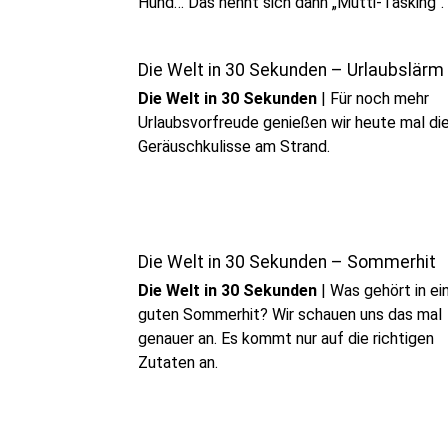
Hund… Das nennt sich dann „Mutti-Tasking“.
Die Welt in 30 Sekunden – Urlaubslärm
Die Welt in 30 Sekunden
|
Für noch mehr
Urlaubsvorfreude genießen wir heute mal di
Geräuschkulisse am Strand.
Die Welt in 30 Sekunden – Sommerhit
Die Welt in 30 Sekunden
|
Was gehört in ei
guten Sommerhit? Wir schauen uns das mal
genauer an. Es kommt nur auf die richtigen
Zutaten an.