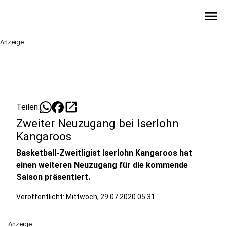
menu
Anzeige
open_in_new
Teilen:
Zweiter Neuzugang bei Iserlohn
Kangaroos
Basketball-Zweitligist Iserlohn Kangaroos hat
einen weiteren Neuzugang für die kommende
Saison präsentiert.
Veröffentlicht:
Mittwoch, 29.07.2020 05:31
Anzeige