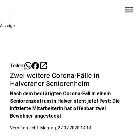
menu
Anzeige
open_in_new
Teilen:
Zwei weitere Corona-Fälle in
Halveraner Seniorenheim
Nach dem bestätigten Corona-Fall in einem
Seniorenzentrum in Halver steht jetzt fest: Die
infizierte Mitarbeiterin hat offenbar zwei
Bewohner angesteckt.
Veröffentlicht:
Montag, 27.07.2020 14:14