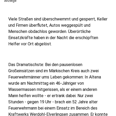
Anzeige
Viele Straßen sind überschwemmt und gesperrt, Keller
und Firmen überflutet, Autos weggespült und
Menschen obdachlos geworden. Überörtliche
Einsatzkräfte haben in der Nacht die erschöpften
Helfer vor Ort abgelöst.
Das Dramatischste: Bei den pausenlosen
Großeinsätzen sind im Märkischen Kreis auch zwei
Feuerwehrmänner ums Leben gekommen: In Altena
wurde am Nachmittag ein 46-Jähriger von
Wassermassen mitgerissen, als er einem anderen
Mann helfen wollte - er ertrank dabei. Nur zwei
Stunden - gegen 19 Uhr - brach ein 52 Jahre alter
Feuerwehrmann bei einem Einsatz im Bereich des
Kraftwerks Werdohl-Elverlingsen zusammen. Er konnte