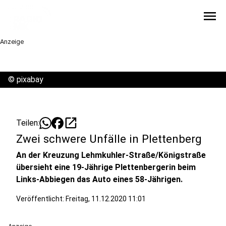
menu
Anzeige
©
pixabay
open_in_new
Teilen:
Zwei schwere Unfälle in Plettenberg
An der Kreuzung Lehmkuhler-Straße/Königstraße
übersieht eine 19-Jährige Plettenbergerin beim
Links-Abbiegen das Auto eines 58-Jährigen.
Veröffentlicht:
Freitag, 11.12.2020 11:01