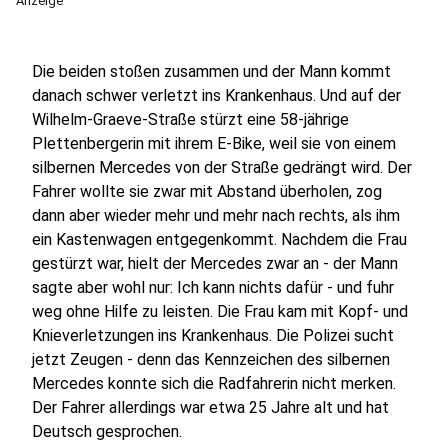
Anzeige
Die beiden stoßen zusammen und der Mann kommt
danach schwer verletzt ins Krankenhaus. Und auf der
Wilhelm-Graeve-Straße stürzt eine 58-jährige
Plettenbergerin mit ihrem E-Bike, weil sie von einem
silbernen Mercedes von der Straße gedrängt wird. Der
Fahrer wollte sie zwar mit Abstand überholen, zog
dann aber wieder mehr und mehr nach rechts, als ihm
ein Kastenwagen entgegenkommt. Nachdem die Frau
gestürzt war, hielt der Mercedes zwar an - der Mann
sagte aber wohl nur: Ich kann nichts dafür - und fuhr
weg ohne Hilfe zu leisten. Die Frau kam mit Kopf- und
Knieverletzungen ins Krankenhaus. Die Polizei sucht
jetzt Zeugen - denn das Kennzeichen des silbernen
Mercedes konnte sich die Radfahrerin nicht merken.
Der Fahrer allerdings war etwa 25 Jahre alt und hat
Deutsch gesprochen.