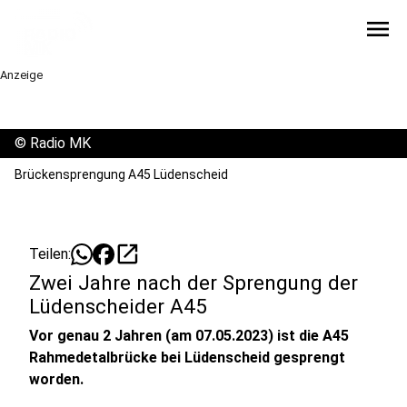
menu
Anzeige
©
Radio MK
Brückensprengung A45 Lüdenscheid
open_in_new
Teilen:
Zwei Jahre nach der Sprengung der
Lüdenscheider A45
Vor genau 2 Jahren (am 07.05.2023) ist die A45
Rahmedetalbrücke bei Lüdenscheid gesprengt
worden.