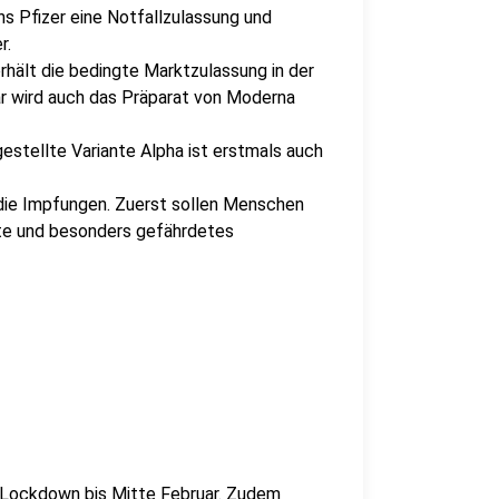
s Pfizer eine Notfallzulassung und
r.
rhält die bedingte Marktzulassung in der
ar wird auch das Präparat von Moderna
gestellte Variante Alpha ist erstmals auch
 die Impfungen. Zuerst sollen Menschen
te und besonders gefährdetes
l-Lockdown bis Mitte Februar. Zudem