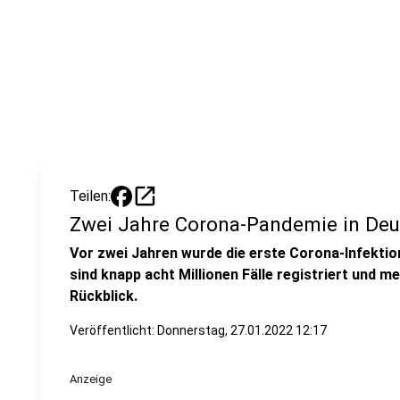
open_in_new
Teilen:
Zwei Jahre Corona-Pandemie in Deu
Vor zwei Jahren wurde die erste Corona-Infektion
sind knapp acht Millionen Fälle registriert und me
Rückblick.
Veröffentlicht:
Donnerstag, 27.01.2022 12:17
Anzeige