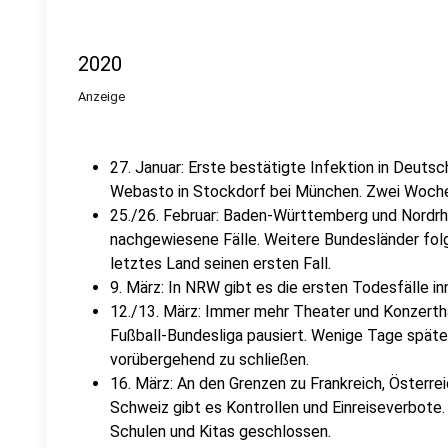
2020
Anzeige
27. Januar: Erste bestätigte Infektion in Deutsc
Webasto in Stockdorf bei München. Zwei Wochen
25./26. Februar: Baden-Württemberg und Nordr
nachgewiesene Fälle. Weitere Bundesländer folg
letztes Land seinen ersten Fall.
9. März: In NRW gibt es die ersten Todesfälle i
12./13. März: Immer mehr Theater und Konzerthäu
Fußball-Bundesliga pausiert. Wenige Tage späte
vorübergehend zu schließen.
16. März: An den Grenzen zu Frankreich, Österr
Schweiz gibt es Kontrollen und Einreiseverbote.
Schulen und Kitas geschlossen.