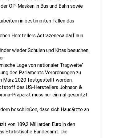
der OP-Masken in Bus und Bahn sowie
tarbeitern in bestimmten Fällen das
schen Herstellers Astrazeneca darf nun
Kinder wieder Schulen und Kitas besuchen.
er.
emische Lage von nationaler Tragweite"
mmung des Parlaments Verordnungen zu
im März 2020 festgestellt worden.
pfstoff des US-Herstellers Johnson &
orona-Präparat muss nur einmal gespritzt
dern beschließen, dass sich Hausärzte an
izit von 189,2 Milliarden Euro in den
das Statistische Bundesamt. Die