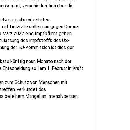
auskommt, verschiedentlich über die
eßen ein überarbeitetes
und Tierärzte sollen nun gegen Corona
b März 2022 eine Impfpflicht geben.
Zulassung des Impfstoffs des US-
mmung der EU-Kommission ist dies der
ikate künftig neun Monate nach der
 Entscheidung soll am 1. Februar in Kraft
en zum Schutz von Menschen mit
treffen, verkündet das
ss bei einem Mangel an Intensivbetten