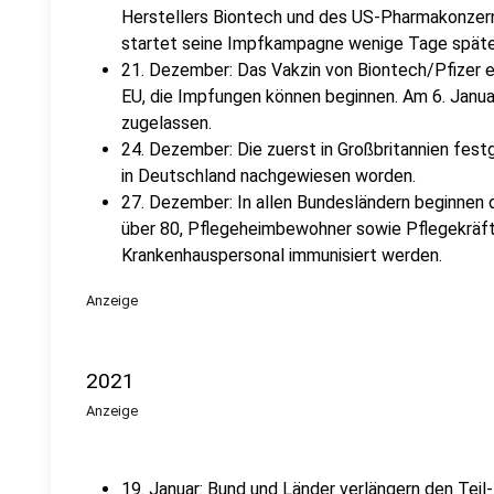
Herstellers Biontech und des US-Pharmakonzern
startet seine Impfkampagne wenige Tage späte
21. Dezember: Das Vakzin von Biontech/Pfizer e
EU, die Impfungen können beginnen. Am 6. Janu
zugelassen.
24. Dezember: Die zuerst in Großbritannien fest
in Deutschland nachgewiesen worden.
27. Dezember: In allen Bundesländern beginnen
über 80, Pflegeheimbewohner sowie Pflegekräf
Krankenhauspersonal immunisiert werden.
Anzeige
2021
Anzeige
19. Januar: Bund und Länder verlängern den Tei