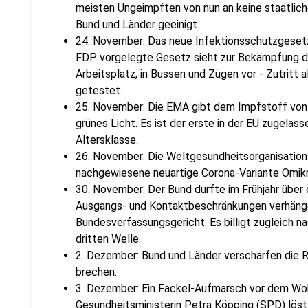
meisten Ungeimpften von nun an keine staatlich
Bund und Länder geeinigt.
24. November: Das neue Infektionsschutzgesetz 
FDP vorgelegte Gesetz sieht zur Bekämpfung 
Arbeitsplatz, in Bussen und Zügen vor - Zutritt 
getestet.
25. November: Die EMA gibt dem Impfstoff von P
grünes Licht. Es ist der erste in der EU zugelas
Altersklasse.
26. November: Die Weltgesundheitsorganisation 
nachgewiesene neuartige Corona-Variante Omikro
30. November: Der Bund durfte im Frühjahr übe
Ausgangs- und Kontaktbeschränkungen verhänge
Bundesverfassungsgericht. Es billigt zugleich na
dritten Welle.
2. Dezember: Bund und Länder verschärfen die R
brechen.
3. Dezember: Ein Fackel-Aufmarsch vor dem Wo
Gesundheitsministerin Petra Köpping (SPD) löst