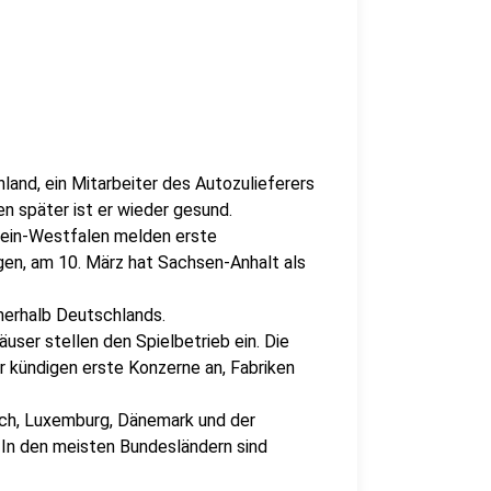
hland, ein Mitarbeiter des Autozulieferers
 später ist er wieder gesund.
hein-Westfalen melden erste
en, am 10. März hat Sachsen-Anhalt als
nnerhalb Deutschlands.
ser stellen den Spielbetrieb ein. Die
r kündigen erste Konzerne an, Fabriken
eich, Luxemburg, Dänemark und der
 In den meisten Bundesländern sind