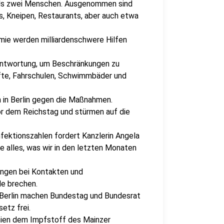
als zwei Menschen. Ausgenommen sind
s, Kneipen, Restaurants, aber auch etwa
omie werden milliardenschwere Hilfen
antwortung, um Beschränkungen zu
äfte, Fahrschulen, Schwimmbäder und
 in Berlin gegen die Maßnahmen.
r dem Reichstag und stürmen auf die
fektionszahlen fordert Kanzlerin Angela
e alles, was wir in den letzten Monaten
ungen bei Kontakten und
le brechen.
 Berlin machen Bundestag und Bundesrat
etz frei.
nnien dem Impfstoff des Mainzer