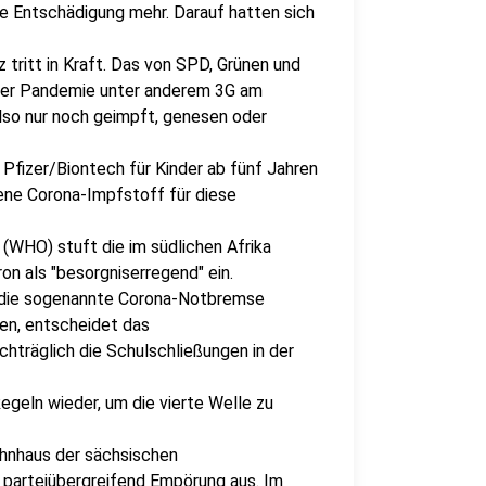
e Entschädigung mehr. Darauf hatten sich
tritt in Kraft. Das von SPD, Grünen und
der Pandemie unter anderem 3G am
also nur noch geimpft, genesen oder
fizer/Biontech für Kinder ab fünf Jahren
sene Corona-Impfstoff für diese
(WHO) stuft die im südlichen Afrika
n als "besorgniserregend" ein.
r die sogenannte Corona-Notbremse
n, entscheidet das
chträglich die Schulschließungen in der
egeln wieder, um die vierte Welle zu
hnhaus der sächsischen
 parteiübergreifend Empörung aus. Im