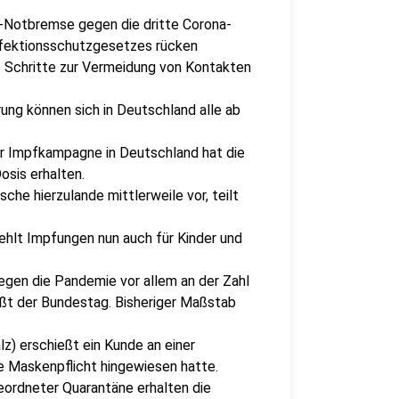
s-Notbremse gegen die dritte Corona-
nfektionsschutzgesetzes rücken
 Schritte zur Vermeidung von Kontakten
erung können sich in Deutschland alle ab
der Impfkampagne in Deutschland hat die
osis erhalten.
che hierzulande mittlerweile vor, teilt
ehlt Impfungen nun auch für Kinder und
egen die Pandemie vor allem an der Zahl
eßt der Bundestag. Bisheriger Maßstab
lz) erschießt ein Kunde an einer
die Maskenpflicht hingewiesen hatte.
eordneter Quarantäne erhalten die