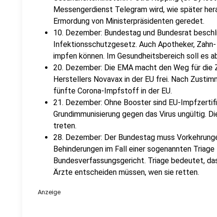
Messengerdienst Telegram wird, wie später her
Ermordung von Ministerpräsidenten geredet.
10. Dezember: Bundestag und Bundesrat beschli
Infektionsschutzgesetz. Auch Apotheker, Zahn- 
impfen können. Im Gesundheitsbereich soll es a
20. Dezember: Die EMA macht den Weg für die 
Herstellers Novavax in der EU frei. Nach Zusti
fünfte Corona-Impfstoff in der EU.
21. Dezember: Ohne Booster sind EU-Impfzertif
Grundimmunisierung gegen das Virus ungültig. Die
treten.
28. Dezember: Der Bundestag muss Vorkehrung
Behinderungen im Fall einer sogenannten Triage 
Bundesverfassungsgericht. Triage bedeutet, da
Ärzte entscheiden müssen, wen sie retten.
Anzeige