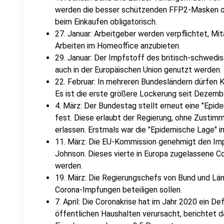
werden die besser schützenden FFP2-Masken o
beim Einkaufen obligatorisch.
27. Januar: Arbeitgeber werden verpflichtet, Mi
Arbeiten im Homeoffice anzubieten.
29. Januar: Der Impfstoff des britisch-schwedi
auch in der Europäischen Union genutzt werden.
22. Februar: In mehreren Bundesländern dürfen 
Es ist die erste größere Lockerung seit Dezemb
4. März: Der Bundestag stellt erneut eine "Epid
fest. Diese erlaubt der Regierung, ohne Zusti
erlassen. Erstmals war die "Epidemische Lage" 
11. März: Die EU-Kommission genehmigt den Im
Johnson. Dieses vierte in Europa zugelassene C
werden.
19. März: Die Regierungschefs von Bund und Län
Corona-Impfungen beteiligen sollen.
7. April: Die Coronakrise hat im Jahr 2020 ein Def
öffentlichen Haushalten verursacht, berichtet 