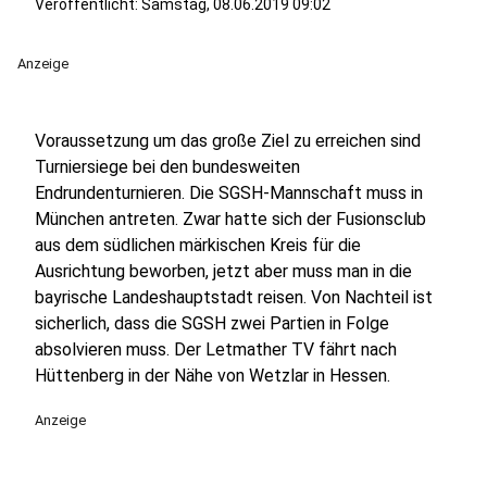
Veröffentlicht:
Samstag, 08.06.2019 09:02
Anzeige
Voraussetzung um das große Ziel zu erreichen sind
Turniersiege bei den bundesweiten
Endrundenturnieren. Die SGSH-Mannschaft muss in
München antreten. Zwar hatte sich der Fusionsclub
aus dem südlichen märkischen Kreis für die
Ausrichtung beworben, jetzt aber muss man in die
bayrische Landeshauptstadt reisen. Von Nachteil ist
sicherlich, dass die SGSH zwei Partien in Folge
absolvieren muss. Der Letmather TV fährt nach
Hüttenberg in der Nähe von Wetzlar in Hessen.
Anzeige