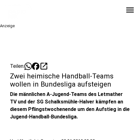
menu
Anzeige
open_in_new
Teilen:
Zwei heimische Handball-Teams
wollen in Bundesliga aufsteigen
Die männlichen A-Jugend-Teams des Letmather
TV und der SG Schalksmühle-Halver kämpfen an
diesem Pflingstwochenende um den Aufstieg in die
Jugend-Handball-Bundesliga.