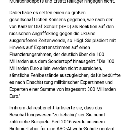
Munitionsdepots und Ersatzteillager hingegen nicht."
Dabei habe es selten einen so großen
gesellschaftlichen Konsens gegeben, wie nach der
von Kanzler Olaf Scholz (SPD) als Reaktion auf den
russischen Angriffskrieg gegen die Ukraine
ausgerufenen Zeitenwende, so Högl. Sie plädiert mit
Hinweis auf Expertenstimmen auf einen
Finanzierungsrahmen, der deutlich über die 100
Milliarden aus dem Sondertopf hinausgeht. "Die 100
Milliarden Euro allein werden nicht ausreichen,
sämtliche Fehlbestände auszugleichen, dafür bedürfte
es nach Einschätzung militärischer Expertinnen und
Experten einer Summe von insgesamt 300 Milliarden
Euro."
In ihrem Jahresbericht kritisierte sie, dass das
Beschaffungswesen "zu behäbig" sei. Sie nennt
zahlreiche Beispiele: Seit 2016 werde an einem
Biologie-Labor für eine ABC-Abwehr-Schule geplant.