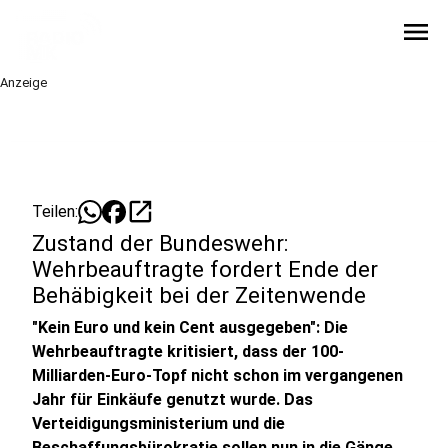
menu
Anzeige
open_in_new
Teilen:
Zustand der Bundeswehr:
Wehrbeauftragte fordert Ende der
Behäbigkeit bei der Zeitenwende
"Kein Euro und kein Cent ausgegeben": Die
Wehrbeauftragte kritisiert, dass der 100-
Milliarden-Euro-Topf nicht schon im vergangenen
Jahr für Einkäufe genutzt wurde. Das
Verteidigungsministerium und die
Beschaffungsbürokratie sollen nun in die Gänge