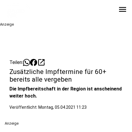
menu
Anzeige
open_in_new
Teilen:
Zusätzliche Impftermine für 60+
bereits alle vergeben
Die Impfbereitschaft in der Region ist anscheinend
weiter hoch.
Veröffentlicht:
Montag, 05.04.2021 11:23
Anzeige