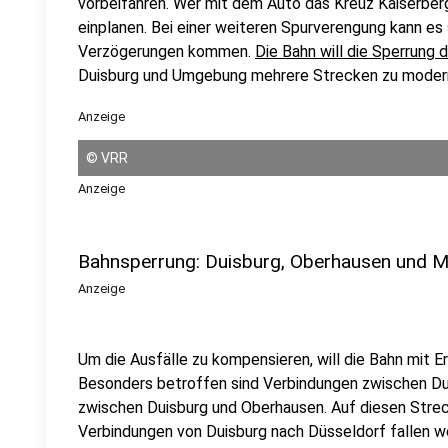
vorbeifahren. Wer mit dem Auto das Kreuz Kaiserberg
einplanen. Bei einer weiteren Spurverengung kann es
Verzögerungen kommen.
Die Bahn will die Sperrung
Duisburg und Umgebung mehrere Strecken zu modern
Anzeige
©
VRR
Anzeige
Bahnsperrung: Duisburg, Oberhausen und M
Anzeige
Um die Ausfälle zu kompensieren, will die Bahn mit E
Besonders betroffen sind Verbindungen zwischen Du
zwischen Duisburg und Oberhausen. Auf diesen Streck
Verbindungen von Duisburg nach Düsseldorf fallen w