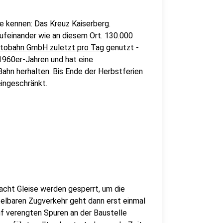
le kennen: Das Kreuz Kaiserberg.
aufeinander wie an diesem Ort. 130.000
tobahn GmbH zuletzt pro Tag
genutzt -
960er-Jahren und hat eine
Bahn herhalten. Bis Ende der Herbstferien
ingeschränkt.
acht Gleise werden gesperrt, um die
telbaren Zugverkehr geht dann erst einmal
uf verengten Spuren an der Baustelle