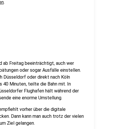
en
.
d ab Freitag beeinträchtigt, auch wer
pätungen oder sogar Ausfälle einstellen.
h Düsseldorf oder direkt nach Köln
 40 Minuten, teilte die Bahn mit. In
üsseldorfer Flughafen hält während der
eisende eine enorme Umstellung.
mpfiehlt vorher über die digitale
ken. Dann kann man auch trotz der vielen
zum Ziel gelangen.