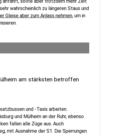
 anfährt, sollte aber trotzdem mehr Zeit
 sehr wahrscheinlich zu längeren Staus und
 der Gleise aber zum Anlass nehmen
, um in
isieren.
ülheim am stärksten betroffen
rsatzbussen und -Taxis arbeiten.
isburg und Mülheim an der Ruhr, ebenso
en fallen alle Züge aus. Auch
eg, mit Ausnahme der S1. Die Sperrungen