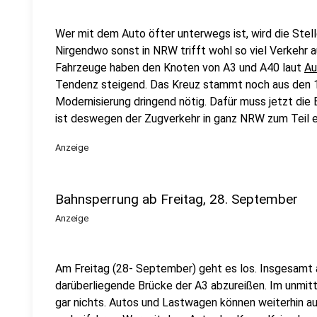
Wer mit dem Auto öfter unterwegs ist, wird die Stel
Nirgendwo sonst in NRW trifft wohl so viel Verkehr 
Fahrzeuge haben den Knoten von A3 und A40 laut
Au
Tendenz steigend. Das Kreuz stammt noch aus den 1
Modernisierung dringend nötig. Dafür muss jetzt die 
ist deswegen der Zugverkehr in ganz NRW zum Teil e
Anzeige
Bahnsperrung ab Freitag, 28. September
Anzeige
Am Freitag (28- September) geht es los. Insgesamt 
darüberliegende Brücke der A3 abzureißen. Im unmit
gar nichts. Autos und Lastwagen können weiterhin a