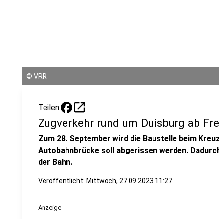
©
VRR
open_in_new
Teilen:
Zugverkehr rund um Duisburg ab Fre
Zum 28. September wird die Baustelle beim Kreuz
Autobahnbrücke soll abgerissen werden. Dadurc
der Bahn.
Veröffentlicht:
Mittwoch, 27.09.2023 11:27
Anzeige