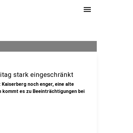
menu
itag stark eingeschränkt
 Kaiserberg noch enger, eine alte
h kommt es zu Beeinträchtigungen bei