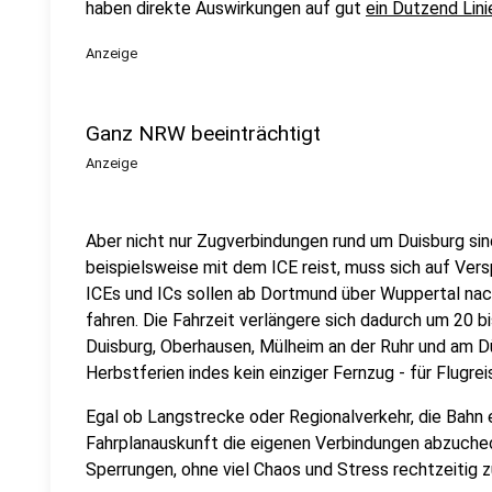
haben direkte Auswirkungen auf gut
ein Dutzend Lini
Anzeige
Ganz NRW beeinträchtigt
Anzeige
Aber nicht nur Zugverbindungen rund um Duisburg sin
beispielsweise mit dem ICE reist, muss sich auf Vers
ICEs und ICs sollen ab Dortmund über Wuppertal nac
fahren. Die Fahrzeit verlängere sich dadurch um 20 bis
Duisburg, Oberhausen, Mülheim an der Ruhr und am D
Herbstferien indes kein einziger Fernzug - für Flugr
Egal ob Langstrecke oder Regionalverkehr, die Bahn e
Fahrplanauskunft die eigenen Verbindungen abzuchec
Sperrungen, ohne viel Chaos und Stress rechtzeitig 