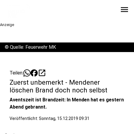
menu
Anzeige
©
Quelle: Feuerwehr MK
open_in_new
Teilen:
Zuerst unbemerkt - Mendener
löschen Brand doch noch selbst
Aventszeit ist Brandzeit: In Menden hat es gestern
Abend gebrannt.
Veröffentlicht:
Sonntag, 15.12.2019 09:31