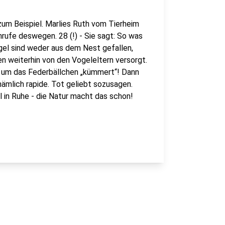
um Beispiel. Marlies Ruth vom Tierheim
rufe deswegen. 28 (!) - Sie sagt: So was
ögel sind weder aus dem Nest gefallen,
en weiterhin von den Vogeleltern versorgt.
h um das Federbällchen „kümmert“! Dann
ämlich rapide. Tot geliebt sozusagen.
l in Ruhe - die Natur macht das schon!