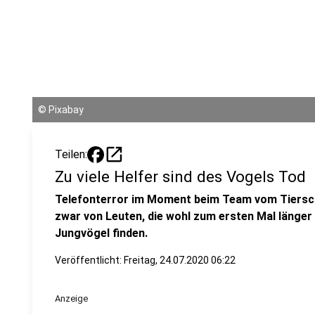
©
Pixabay
open_in_new
Teilen:
Zu viele Helfer sind des Vogels Tod
Telefonterror im Moment beim Team vom Tiersc
zwar von Leuten, die wohl zum ersten Mal länger
Jungvögel finden.
Veröffentlicht:
Freitag, 24.07.2020 06:22
Anzeige