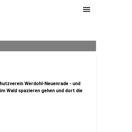
menu
hutzverein Werdohl-Neuenrade - und
 im Wald spazieren gehen und dort die