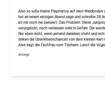
Also so süße kleine Piepmätze auf dem Waldboden z
hat an einem einzigen Abend sage und schreibe 28 An
ist mir noch nie passiert. Das Problem: Diese Jungv
verunglückt, noch verlassen oder in Gefahr. Die werd
Nur eben nicht, wenn jemand daneben steht und sic
sinken die Überlebenschancen von dem kleinen Kerl n
Also sagt die Fachfrau vom Tierheim: Lasst die Vöge
Anzeige