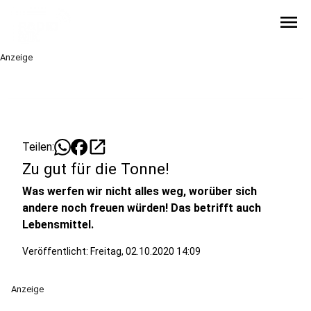
menu
Anzeige
open_in_new
Teilen:
Zu gut für die Tonne!
Was werfen wir nicht alles weg, worüber sich
andere noch freuen würden! Das betrifft auch
Lebensmittel.
Veröffentlicht:
Freitag, 02.10.2020 14:09
Anzeige