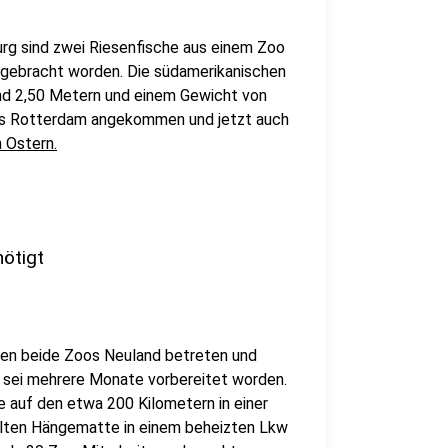
urg sind zwei Riesenfische aus einem Zoo
t gebracht worden. Die südamerikanischen
und 2,50 Metern und einem Gewicht von
us Rotterdam angekommen und jetzt auch
 Ostern.
nötigt
ten beide Zoos Neuland betreten und
 sei mehrere Monate vorbereitet worden.
 auf den etwa 200 Kilometern in einer
llten Hängematte in einem beheizten Lkw