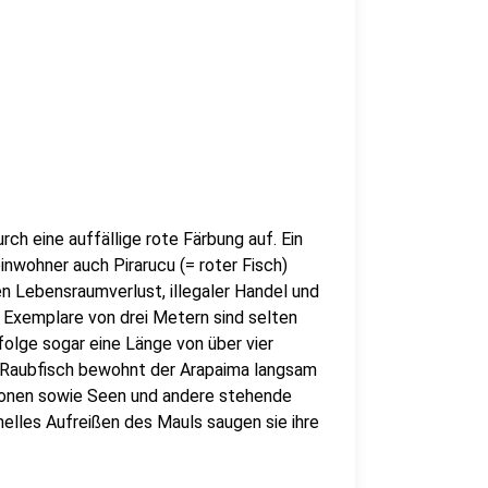
ch eine auffällige rote Färbung auf. Ein
nwohner auch Pirarucu (= roter Fisch)
en Lebensraumverlust, illegaler Handel und
Exemplare von drei Metern sind selten
folge sogar eine Länge von über vier
ls Raubfisch bewohnt der Arapaima langsam
rzonen sowie Seen und andere stehende
nelles Aufreißen des Mauls saugen sie ihre