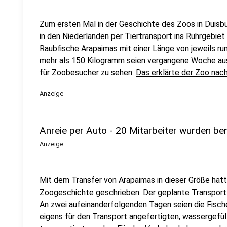
Zum ersten Mal in der Geschichte des Zoos in Duisb
in den Niederlanden per Tiertransport ins Ruhrgebie
Raubfische Arapaimas mit einer Länge von jeweils r
mehr als 150 Kilogramm seien vergangene Woche a
für Zoobesucher zu sehen.
Das erklärte der Zoo nach
Anzeige
Anreie per Auto - 20 Mitarbeiter wurden be
Anzeige
Mit dem Transfer von Arapaimas in dieser Größe hät
Zoogeschichte geschrieben. Der geplante Transport
An zwei aufeinanderfolgenden Tagen seien die Fische
eigens für den Transport angefertigten, wassergefü