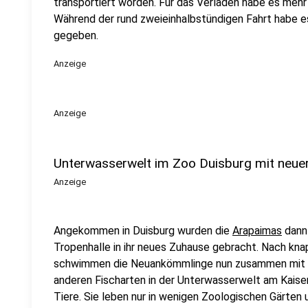
transportiert worden. Für das Verladen habe es mehr
Während der rund zweieinhalbstündigen Fahrt habe e
gegeben.
Anzeige
Anzeige
Unterwasserwelt im Zoo Duisburg mit neuer
Anzeige
Angekommen in Duisburg wurden die
Arapaimas
dann 
Tropenhalle in ihr neues Zuhause gebracht. Nach k
schwimmen die Neuankömmlinge nun zusammen mit dr
anderen Fischarten in der Unterwasserwelt am Kaiser
Tiere. Sie leben nur in wenigen Zoologischen Gärten