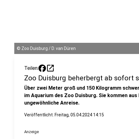
©
Zoo Duisburg / D. van Düren
open_in_new
Teilen:
Zoo Duisburg beherbergt ab sofort 
Über zwei Meter groß und 150 Kilogramm schwer.
im Aquarium des Zoo Duisburg. Sie kommen aus 
ungewöhnliche Anreise.
Veröffentlicht:
Freitag, 05.04.2024 14:15
Anzeige