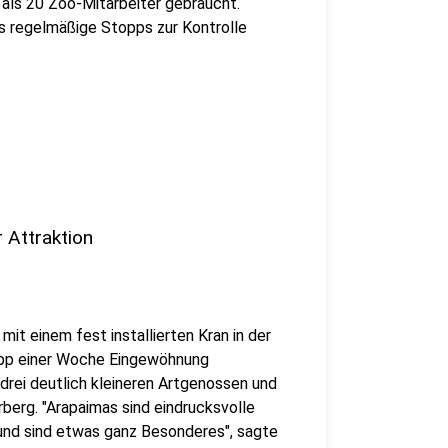
 als 20 Zoo-Mitarbeiter gebraucht.
s regelmäßige Stopps zur Kontrolle
 Attraktion
mit einem fest installierten Kran in der
napp einer Woche Eingewöhnung
ei deutlich kleineren Artgenossen und
berg. "Arapaimas sind eindrucksvolle
 und sind etwas ganz Besonderes", sagte