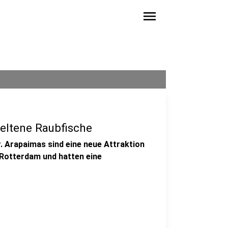
menu
seltene Raubfische
 Arapaimas sind eine neue Attraktion
Rotterdam und hatten eine