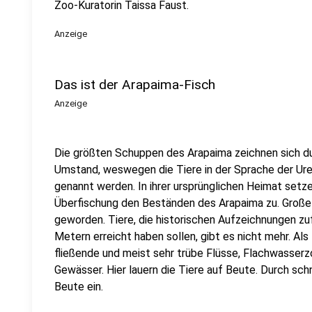
Zoo-Kuratorin Taissa Faust.
Anzeige
Das ist der Arapaima-Fisch
Anzeige
Die größten Schuppen des Arapaima zeichnen sich dur
Umstand, weswegen die Tiere in der Sprache der Urei
genannt werden. In ihrer ursprünglichen Heimat setz
Überfischung den Beständen des Arapaima zu. Große 
geworden. Tiere, die historischen Aufzeichnungen zu
Metern erreicht haben sollen, gibt es nicht mehr. A
fließende und meist sehr trübe Flüsse, Flachwasse
Gewässer. Hier lauern die Tiere auf Beute. Durch sch
Beute ein.