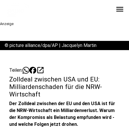
menu
Anzeige
©
picture alliance/dpa/AP | Jacquelyn Martin
open_in_new
Teilen:
Zolldeal zwischen USA und EU:
Milliardenschaden für die NRW-
Wirtschaft
Der Zolldeal zwischen der EU und den USA ist für
die NRW-Wirtschaft ein Milliardenverlust. Warum
der Kompromiss als Belastung empfunden wird -
und welche Folgen jetzt drohen.