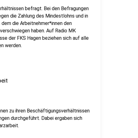
rhältnissen befragt. Bei den Befragungen
gegen die Zahlung des Mindestlohns und in
in dem die Arbeitnehmer*innen den
 verschwiegen haben. Auf Radio MK
se der FKS Hagen beziehen sich auf alle
en werden.
eit
nen zu ihren Beschäftigungsverhältnissen
ngen durchgeführt. Dabei ergaben sich
rzarbeit.