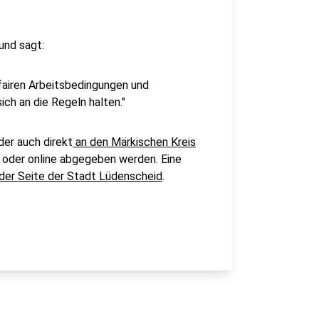
und sagt:
 fairen Arbeitsbedingungen und
h an die Regeln halten."
der auch direkt
an den Märkischen Kreis
l oder online abgegeben werden. Eine
 der Seite der Stadt Lüdenscheid
.