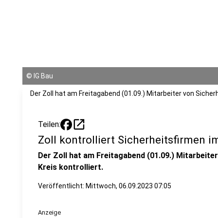
©
IG Bau
Der Zoll hat am Freitagabend (01.09.) Mitarbeiter von Sicherh
open_in_new
Teilen:
Zoll kontrolliert Sicherheitsfirmen 
Der Zoll hat am Freitagabend (01.09.) Mitarbeite
Kreis kontrolliert.
Veröffentlicht:
Mittwoch, 06.09.2023 07:05
Anzeige