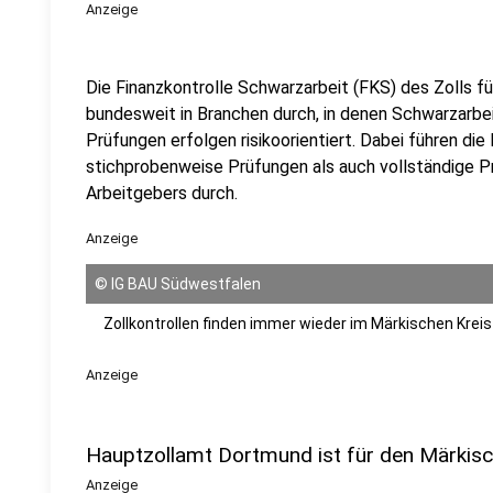
Anzeige
Die Finanzkontrolle Schwarzarbeit (FKS) des Zolls f
bundesweit in Branchen durch, in denen Schwarzarbei
Prüfungen erfolgen risikoorientiert. Dabei führen di
stichprobenweise Prüfungen als auch vollständige P
Arbeitgebers durch.
Anzeige
©
IG BAU Südwestfalen
Zollkontrollen finden immer wieder im Märkischen Kreis 
Anzeige
Hauptzollamt Dortmund ist für den Märkisc
Anzeige