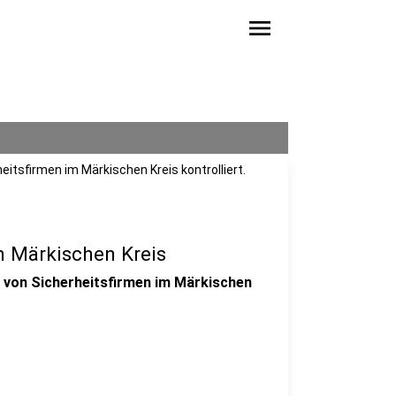
menu
eitsfirmen im Märkischen Kreis kontrolliert.
im Märkischen Kreis
r von Sicherheitsfirmen im Märkischen