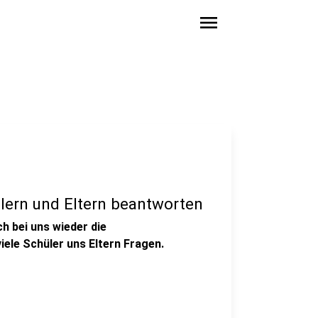
menu
ülern und Eltern beantworten
h bei uns wieder die
ele Schüler uns Eltern Fragen.