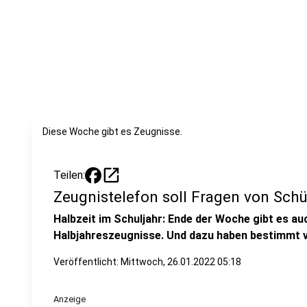
Diese Woche gibt es Zeugnisse.
open_in_new
Teilen:
Zeugnistelefon soll Fragen von Sch
Halbzeit im Schuljahr: Ende der Woche gibt es auc
Halbjahreszeugnisse. Und dazu haben bestimmt vi
Veröffentlicht:
Mittwoch, 26.01.2022 05:18
Anzeige