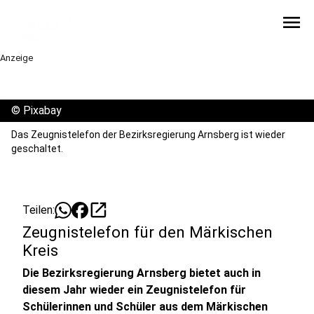
menu
Anzeige
©
Pixabay
Das Zeugnistelefon der Bezirksregierung Arnsberg ist wieder
geschaltet.
open_in_new
Teilen:
Zeugnistelefon für den Märkischen
Kreis
Die Bezirksregierung Arnsberg bietet auch in
diesem Jahr wieder ein Zeugnistelefon für
Schülerinnen und Schüler aus dem Märkischen