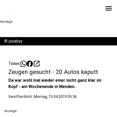
menu
Anzeige
©
pixabay
open_in_new
Teilen:
Zeugen gesucht - 20 Autos kaputt
Da war wohl mal wieder einer nicht ganz klar im
Kopf - am Wochenende in Menden.
Veröffentlicht:
Montag, 15.04.2019 05:36
Anzeige