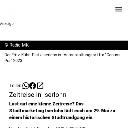
menu
Anzeige
©
Radio MK
Der Fritz-Kühn-Platz Iserlohn ist Veranstaltungsort für "Genuss
Pur" 2023.
open_in_new
Teilen:
Zeitreise in Iserlohn
Lust auf eine kleine Zeitreise? Das
Stadtmarketing Iserlohn lädt euch am 29. Mai zu
einem historischen Stadtrundgang ein.