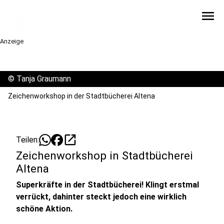
menu
Anzeige
©
Tanja Graumann
Zeichenworkshop in der Stadtbücherei Altena
open_in_new
Teilen:
Zeichenworkshop in Stadtbücherei
Altena
Superkräfte in der Stadtbücherei! Klingt erstmal
verrückt, dahinter steckt jedoch eine wirklich
schöne Aktion.