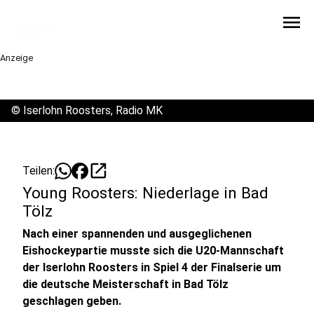
menu
Anzeige
©
Iserlohn Roosters, Radio MK
open_in_new
Teilen:
Young Roosters: Niederlage in Bad
Tölz
Nach einer spannenden und ausgeglichenen
Eishockeypartie musste sich die U20-Mannschaft
der Iserlohn Roosters in Spiel 4 der Finalserie um
die deutsche Meisterschaft in Bad Tölz
geschlagen geben.