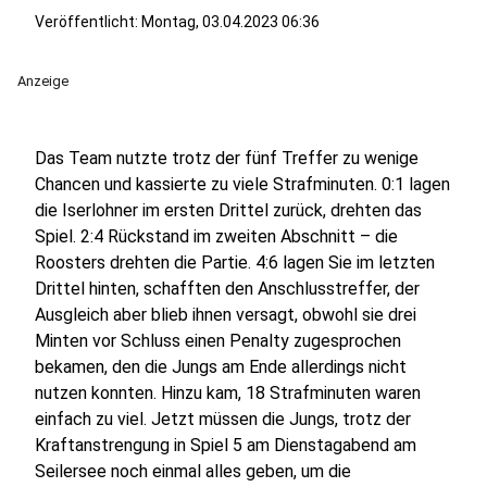
Veröffentlicht:
Montag, 03.04.2023 06:36
Anzeige
Das Team nutzte trotz der fünf Treffer zu wenige
Chancen und kassierte zu viele Strafminuten. 0:1 lagen
die Iserlohner im ersten Drittel zurück, drehten das
Spiel. 2:4 Rückstand im zweiten Abschnitt – die
Roosters drehten die Partie. 4:6 lagen Sie im letzten
Drittel hinten, schafften den Anschlusstreffer, der
Ausgleich aber blieb ihnen versagt, obwohl sie drei
Minten vor Schluss einen Penalty zugesprochen
bekamen, den die Jungs am Ende allerdings nicht
nutzen konnten. Hinzu kam, 18 Strafminuten waren
einfach zu viel. Jetzt müssen die Jungs, trotz der
Kraftanstrengung in Spiel 5 am Dienstagabend am
Seilersee noch einmal alles geben, um die