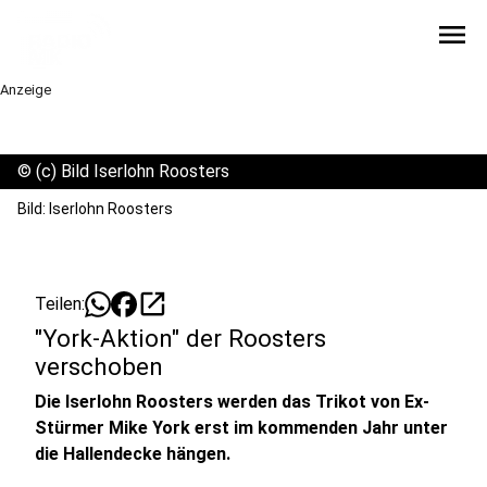
menu
Anzeige
©
(c) Bild Iserlohn Roosters
Bild: Iserlohn Roosters
open_in_new
Teilen:
"York-Aktion" der Roosters
verschoben
Die Iserlohn Roosters werden das Trikot von Ex-
Stürmer Mike York erst im kommenden Jahr unter
die Hallendecke hängen.