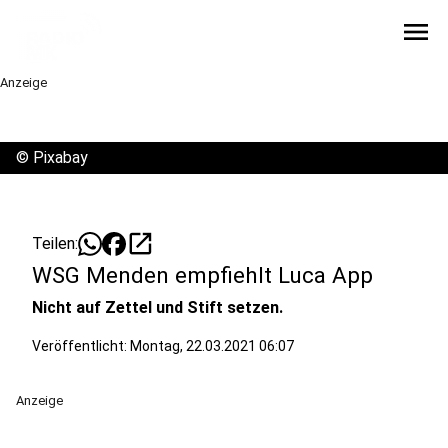
menu
Anzeige
©
Pixabay
open_in_new
Teilen:
WSG Menden empfiehlt Luca App
Nicht auf Zettel und Stift setzen.
Veröffentlicht:
Montag, 22.03.2021 06:07
Anzeige