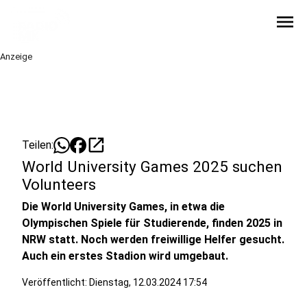
menu
Anzeige
open_in_new
Teilen:
World University Games 2025 suchen
Volunteers
Die World University Games, in etwa die
Olympischen Spiele für Studierende, finden 2025 in
NRW statt. Noch werden freiwillige Helfer gesucht.
Auch ein erstes Stadion wird umgebaut.
Veröffentlicht:
Dienstag, 12.03.2024 17:54